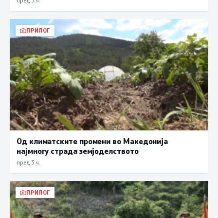
пред 3 ч.
ПРИЛОГ
Од климатските промени во Македонија
најмногу страда земјоделството
пред 3 ч.
ПРИЛОГ