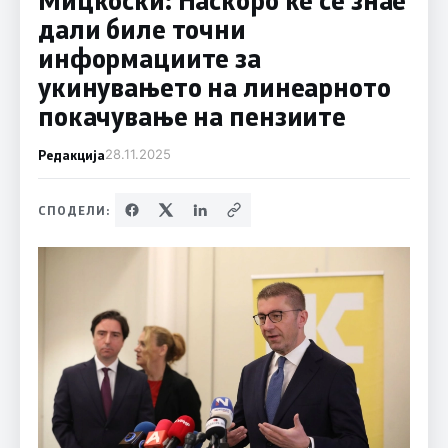
дали биле точни
информациите за
укинувањето на линеарното
покачување на пензиите
Редакција
28.11.2025
СПОДЕЛИ: