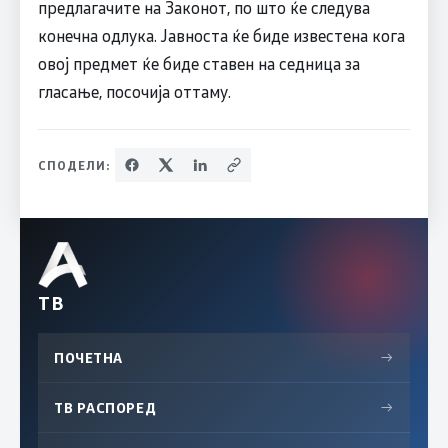
предлагачите на Законот, по што ќе следува
конечна одлука. Јавноста ќе биде известена кога
овој предмет ќе биде ставен на седница за
гласање, посочија оттаму.
СПОДЕЛИ:
ТВ
ПОЧЕТНА
→
ТВ РАСПОРЕД
→