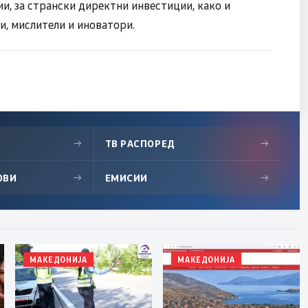
и, за странски директни инвестиции, како и
и, мислители и иноватори.
→
ТВ РАСПОРЕД
→
ОВИ
→
ЕМИСИИ
→
МАКЕДОНИЈА
МАКЕДОНИЈА