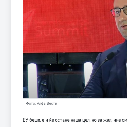
Фото: Алфа Вести
ЕУ беше, е и ќе остане наша цел, но за жал, ние