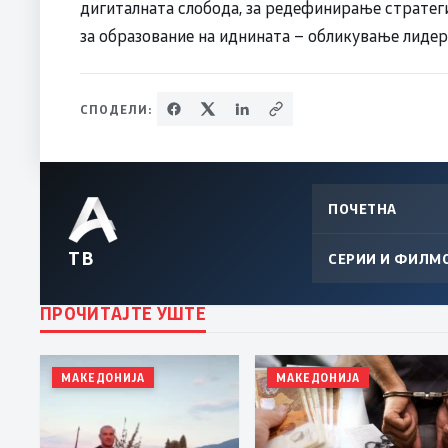
дигиталната слобода, за редефинирање стратеги
за образование на иднината – обликување лидер
СПОДЕЛИ:
ПОЧЕТНА
ТВ
СЕРИИ И ФИЛМ
ПРОЧИТАЈТЕ УШТЕ
МАКЕДОНИЈА
МАКЕДОНИЈА