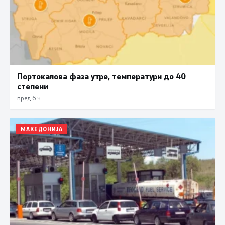
Портокалова фаза утре, температури до 40
степени
пред 6 ч.
МАКЕДОНИЈА