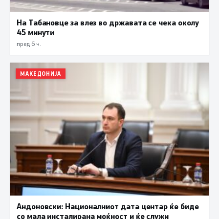
На Табановце за влез во државата се чека околу
45 минути
пред 6 ч.
МАКЕДОНИЈА
Андоновски: Националниот дата центар ќе биде
со мала инсталирана моќност и ќе служи