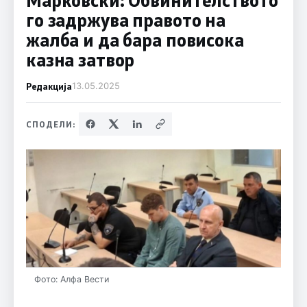
го задржува правото на
жалба и да бара повисока
казна затвор
Редакција
13.05.2025
СПОДЕЛИ:
Фото: Алфа Вести