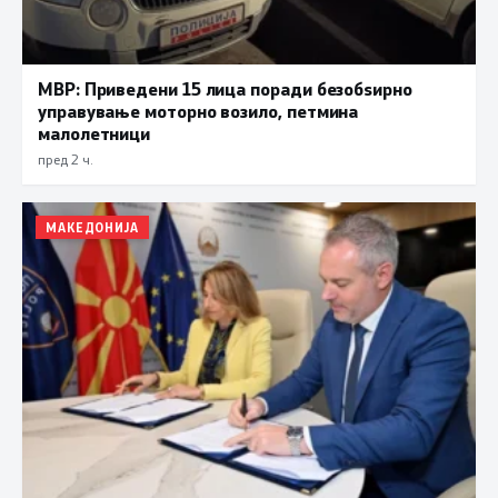
МВР: Приведени 15 лица поради безобѕирно
управување моторно возило, петмина
малолетници
пред 2 ч.
МАКЕДОНИЈА