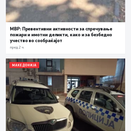
МВР: Превентивни активности за спречување
пожари и имотни деликти, како и за безбедно
учество во сообраќајот
пред 2 ч.
МАКЕДОНИЈА