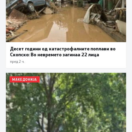
Десет години од катастрофалните поплави во
Скопско: Во невремето загинаа 22 лица
пред 2 ч.
МАКЕДОНИЈА