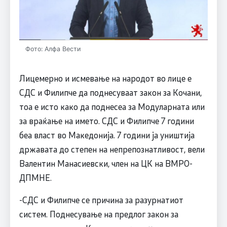
Фото: Алфа Вести
Лицемерно и исмевање на народот во лице е
СДС и Филипче да поднесуваат закон за Кочани,
тоа е исто како да поднесеа за Модуларната или
за враќање на името. СДС и Филипче 7 години
беа власт во Македонија. 7 години ја уништија
државата до степен на непрепознатливост, вели
Валентин Манасиевски, член на ЦК на ВМРО-
ДПМНЕ.
-СДС и Филипче се причина за разурнатиот
систем. Поднесување на предлог закон за