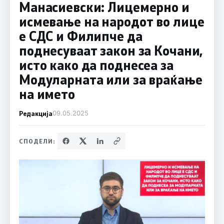
Манасиевски: Лицемерно и
исмевање на народот во лице
е СДС и Филипче да
поднесуваат закон за Кочани,
исто како да поднесеа за
Модуларната или за враќање
на името
Редакција
09.05.2025
СПОДЕЛИ: