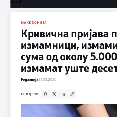
МАКЕДОНИЈА
Кривична пријава п
измамници, измами
сума од околу 5.000
измамат уште десет
Редакција
31.03.2026
СПОДЕЛИ: