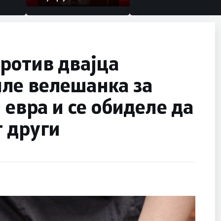
ротив двајца
ле велешанка за
 евра и се обиделе да
 други