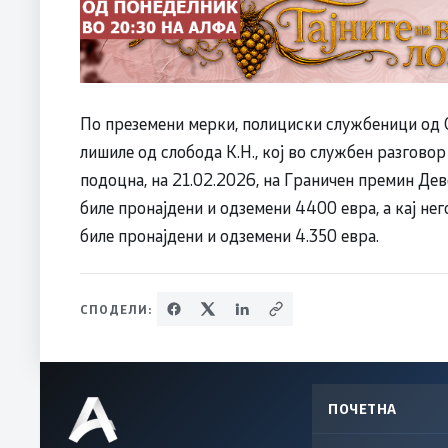
По преземени мерки, полициски службеници од 
лишиле од слобода К.Н., кој во службен разгово
подоцна, на 21.02.2026, на Граничен премин Деве
биле пронајдени и одземени 4400 евра, а кај него
биле пронајдени и одземени 4.350 евра.
СПОДЕЛИ:
ПОЧЕТНА