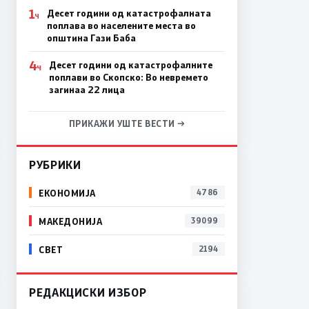
1
Десет години од катастрофалната
Ч
поплава во населените места во
општина Гази Баба
4
Десет години од катастрофалните
Ч
поплави во Скопско: Во невремето
загинаа 22 лица
ПРИКАЖИ УШТЕ ВЕСТИ →
РУБРИКИ
ЕКОНОМИЈА
4786
МАКЕДОНИЈА
39099
СВЕТ
2194
РЕДАКЦИСКИ ИЗБОР