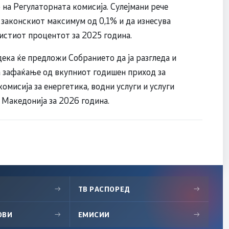
на Регулаторната комисија. Сулејмани рече
 законскиот максимум од 0,1% и да изнесува
истиот процентот за 2025 година.
дека ќе предложи Собранието да ја разгледа и
а зафаќање од вкупниот годишен приход за
мисија за енергетика, водни услуги и услуги
 Македонија за 2026 година.
→
ТВ РАСПОРЕД
→
ОВИ
→
ЕМИСИИ
→