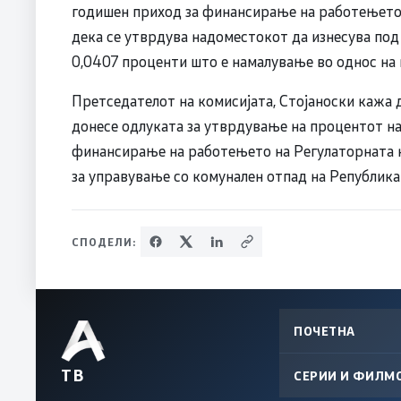
годишен приход за финансирање на работењето 
дека се утврдува надоместокот да изнесува под
0,0407 проценти што е намалување во однос на 
Претседателот на комисијата, Стојаноски кажа 
донесе одлуката за утврдување на процентот н
финансирање на работењето на Регулаторната ко
за управување со комунален отпад на Република
СПОДЕЛИ:
ПОЧЕТНА
ТВ
СЕРИИ И ФИЛМ