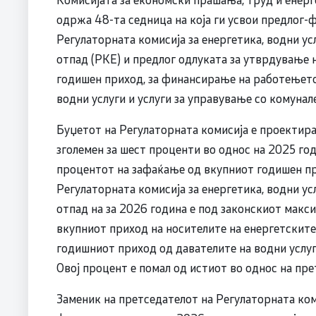
одржа 48-та седница на која ги усвои предлог-
Регулаторната комисија за енергетика, водни ус
отпад (РКЕ) и предлог одлуката за утврдување
годишен приход, за финансирање на работењето 
водни услуги и услуги за управување со комунал
Буџетот на Регулаторната комисија е проектира
зголемен за шест проценти во однос на 2025 год
процентот на зафаќање од вкупниот годишен пр
Регулаторната комисија за енергетика, водни ус
отпад на за 2026 година е под законскиот макс
вкупниот приход на носителите на енергетските 
годишниот приход од давателите на водни услуг
Овој процент е помал од истиот во однос на пре
Заменик на претседателот на Регулаторната ком