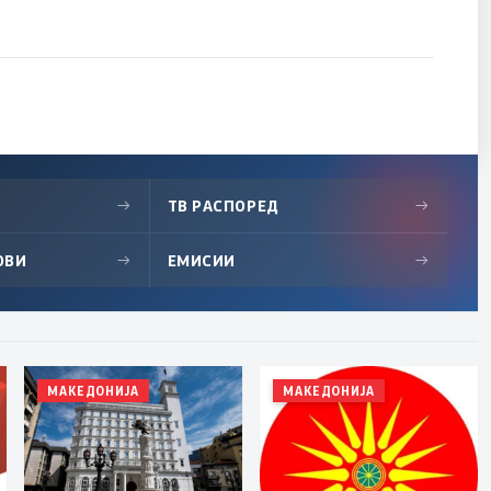
→
ТВ РАСПОРЕД
→
ОВИ
→
ЕМИСИИ
→
МАКЕДОНИЈА
МАКЕДОНИЈА