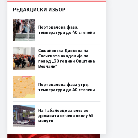
РЕДАКЦИСКИ ИЗБОР
Портокалова фаза,
температури до 40 степени
Сиљановска Давкова на
Свечената академија по
повод „30 години Општина
Вевчани“
Портокалова фаза утре,
температури до 40 степени
На Табановце за влез во
државата се чека околу 45
минути