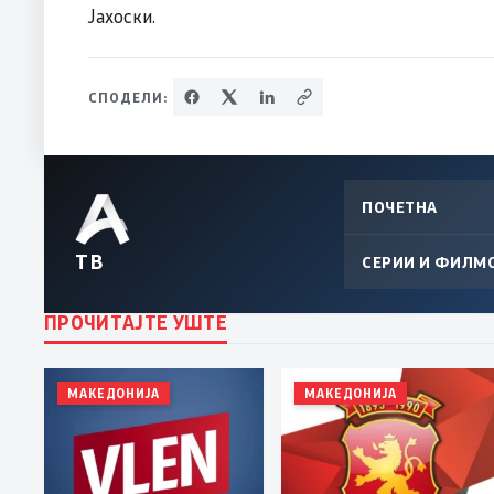
Јахоски.
СПОДЕЛИ:
ПОЧЕТНА
ТВ
СЕРИИ И ФИЛМ
ПРОЧИТАЈТЕ УШТЕ
МАКЕДОНИЈА
МАКЕДОНИЈА