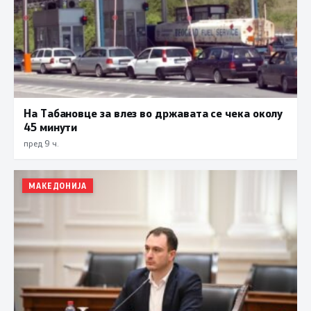
На Табановце за влез во државата се чека околу
45 минути
пред 9 ч.
МАКЕДОНИЈА