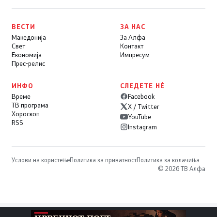
ВЕСТИ
ЗА НАС
Македонија
За Алфа
Свет
Контакт
Економија
Импресум
Прес-релис
ИНФО
СЛЕДЕТЕ НÉ
Време
Facebook
ТВ програма
X / Twitter
Хороскоп
YouTube
RSS
Instagram
Услови на користење
Политика за приватност
Политика за колачиња
© 2026 ТВ Алфа