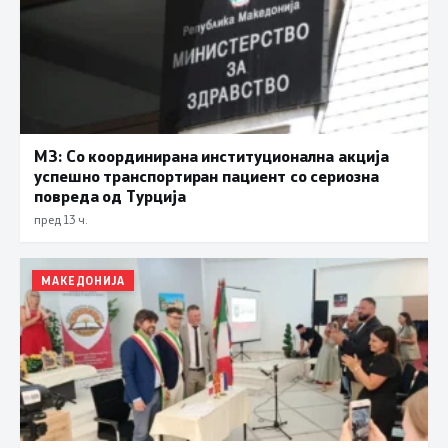
МЗ: Со координирана институционална акција
успешно транспортиран пациент со сериозна
повреда од Турција
пред 13 ч.
МАКЕДОНИЈА