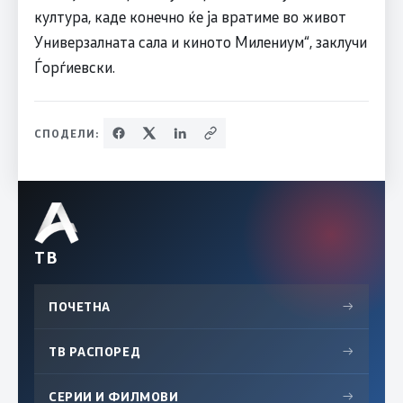
култура, каде конечно ќе ја вратиме во живот
Универзалната сала и киното Милениум“, заклучи
Ѓорѓиевски.
СПОДЕЛИ:
ТВ
ПОЧЕТНА
→
ТВ РАСПОРЕД
→
СЕРИИ И ФИЛМОВИ
→