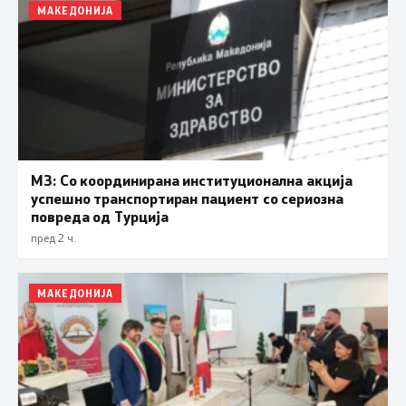
МАКЕДОНИЈА
МЗ: Со координирана институционална акција
успешно транспортиран пациент со сериозна
повреда од Турција
пред 2 ч.
МАКЕДОНИЈА