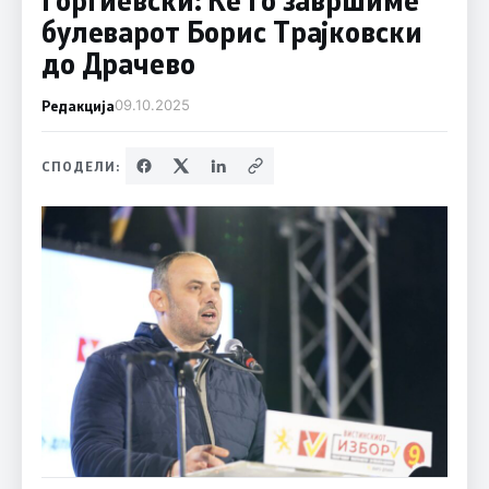
булеварот Борис Трајковски
до Драчево
Редакција
09.10.2025
СПОДЕЛИ: