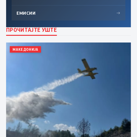
ЕМИСИИ
→
ПРОЧИТАЈТЕ УШТЕ
МАКЕДОНИЈА