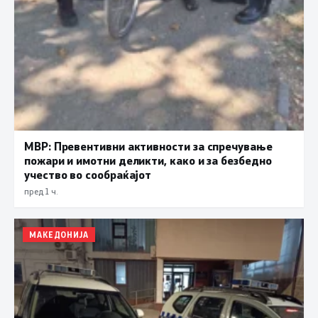
МВР: Превентивни активности за спречување
пожари и имотни деликти, како и за безбедно
учество во сообраќајот
пред 1 ч.
МАКЕДОНИЈА