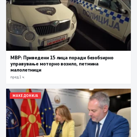
МВР: Приведени 15 лица поради безобѕирно
управување моторно возило, петмина
малолетници
пред 1 ч.
МАКЕДОНИЈА