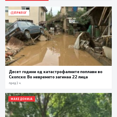
ПРИЛОГ
Десет години од катастрофалните поплави во
Скопско: Во невремето загинаа 22 лица
пред 1 ч.
МАКЕДОНИЈА