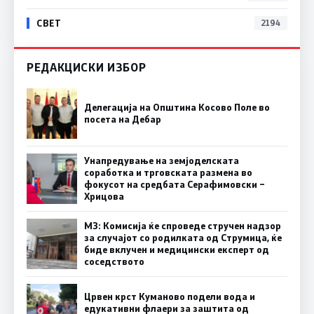
СВЕТ
2194
РЕДАКЦИСКИ ИЗБОР
Делегација на Општина Косово Поле во
посета на Дебар
Унапредување на земјоделската
соработка и трговската размена во
фокусот на средбата Серафимовски –
Хрицова
МЗ: Комисија ќе спроведе стручен надзор
за случајот со родилката од Струмица, ќе
биде вклучен и медицински експерт од
соседството
Црвен крст Куманово подели вода и
едукативни флаери за заштита од