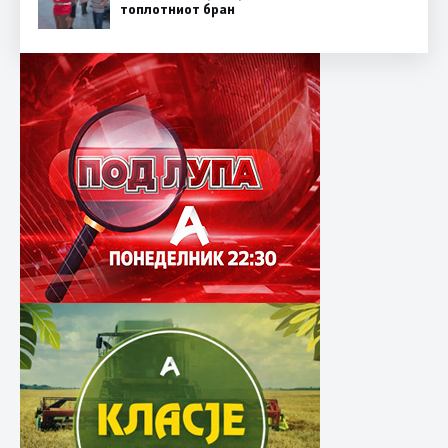
топлотниот бран