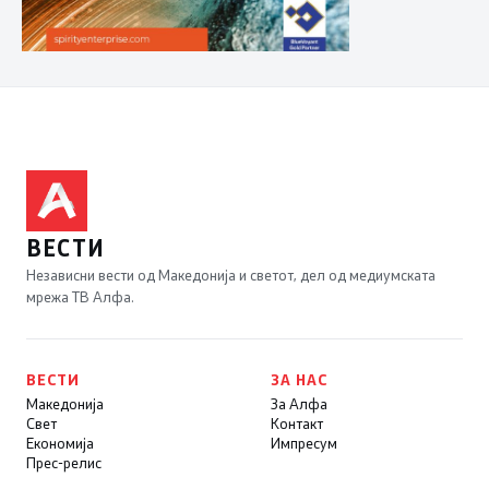
ВЕСТИ
Независни вести од Македонија и светот, дел од медиумската
мрежа ТВ Алфа.
ВЕСТИ
ЗА НАС
Македонија
За Алфа
Свет
Контакт
Економија
Импресум
Прес-релис