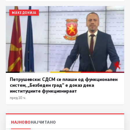
МАКЕДОНИЈА
Петрушевски: СДСМ се плаши од функционален
систем, „Безбеден град“ е доказ дека
институциите функционираат
пред 10 ч.
НАЈНОВО
НАЈЧИТАНО