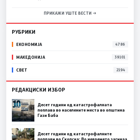
ПРИКАЖИ УШТЕ ВЕСТИ →
РУБРИКИ
ЕКОНОМИЈА
4786
МАКЕДОНИЈА
39101
СВЕТ
2194
РЕДАКЦИСКИ ИЗБОР
Десет години од катастрофалната
поплава во населените места во општина
Гази Баба
Десет години од катастрофалните
поплави во Скопско: Во невремето загинаа