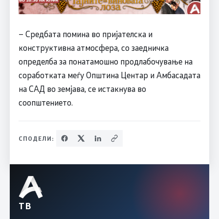
– Средбата помина во пријателска и
конструктивна атмосфера, со заедничка
определба за понатамошно продлабочување на
соработката меѓу Општина Центар и Амбасадата
на САД во земјава, се истакнува во
соопштението.
СПОДЕЛИ:
ТВ