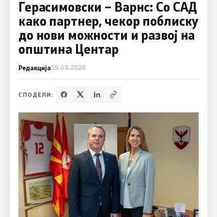
Герасимовски – Варнс: Со САД
како партнер, чекор поблиску
до нови можности и развој на
општина Центар
Редакција
09.03.2026
СПОДЕЛИ: