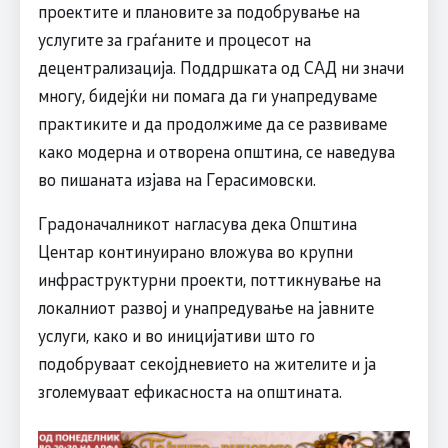
проектите и плановите за подобрување на
услугите за граѓаните и процесот на
децентрализација. Поддршката од САД ни значи
многу, бидејќи ни помага да ги унапредуваме
практиките и да продолжиме да се развиваме
како модерна и отворена општина, се наведува
во пишаната изјава на Герасимовски.
Градоначалникот нагласува дека Општина
Центар континуирано вложува во крупни
инфраструктурни проекти, поттикнување на
локалниот развој и унапредување на јавните
услуги, како и во иницијативи што го
подобруваат секојдневието на жителите и ја
зголемуваат ефикасноста на општината.