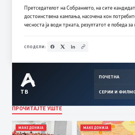
Претседателот на Собранието, на сите кандидат
достоинствена кампања, насочена кон потребите 
чесноста ја води трката, резултатот е победа за
СПОДЕЛИ:
ПОЧЕТНА
ТВ
СЕРИИ И ФИЛМ
ПРОЧИТАЈТЕ УШТЕ
МАКЕДОНИЈА
МАКЕДОНИЈА