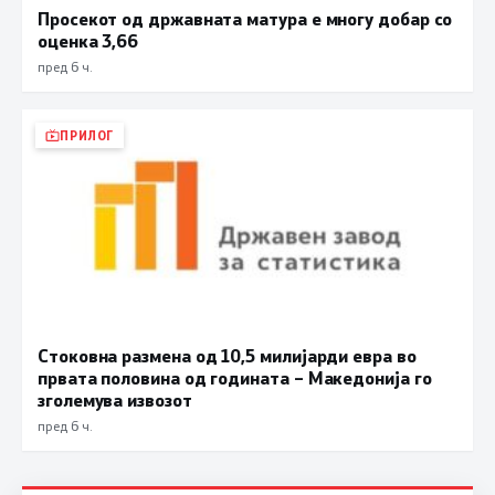
Просекот од државната матура е многу добар со
оценка 3,66
пред 6 ч.
ПРИЛОГ
Стоковна размена од 10,5 милијарди евра во
првата половина од годината – Македонија го
зголемува извозот
пред 6 ч.