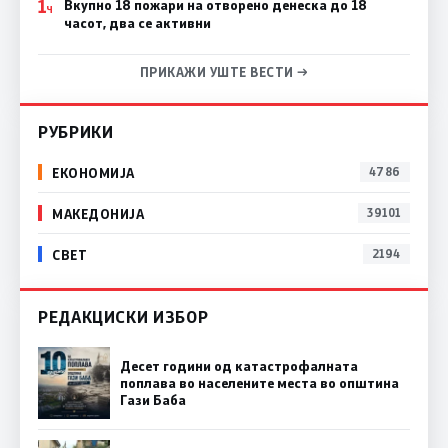
1
Вкупно 18 пожари на отворено денеска до 18
Ч
часот, два се активни
ПРИКАЖИ УШТЕ ВЕСТИ →
РУБРИКИ
ЕКОНОМИЈА
4786
МАКЕДОНИЈА
39101
СВЕТ
2194
РЕДАКЦИСКИ ИЗБОР
Десет години од катастрофалната
поплава во населените места во општина
Гази Баба