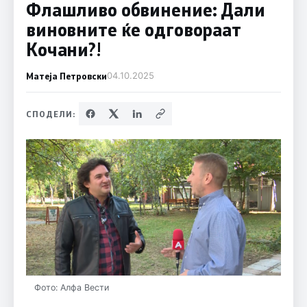
Флашливо обвинение: Дали
виновните ќе одговораат
Кочани?!
Матеја Петровски
04.10.2025
СПОДЕЛИ:
Фото: Алфа Вести