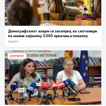
Демографскиот аларм се засилува, во септември
ќе имаме најмалку 3.000 првачиња помалку
пред 5 ч.
ПРИЛОГ