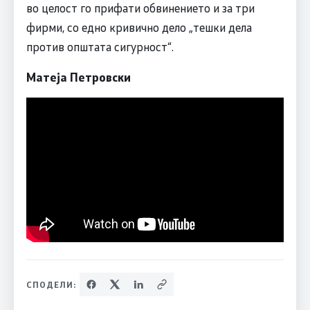
во целост го прифати обвинението и за три
фирми, со едно кривично дело „тешки дела
против општата сигурност“.
Матеја Петровски
СПОДЕЛИ: