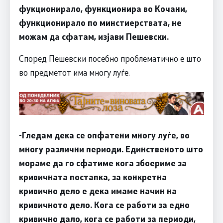
фукционирало, функционира во Кочани,
функционирало по минстиерствата, не
можам да сфатам, изјави Пешевски.
Според Пешевски посебно проблематично е што
во предметот има многу луѓе.
-Гледам дека се опфатени многу луѓе, во
многу различни периоди. Единственото што
мораме да го сфатиме кога збоериме за
кривичната постапка, за конкретна
кривично дело е дека имаме начин на
кривичното дело. Кога се работи за едно
кривично дало, кога се работи за периоди,