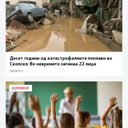
Десет години од катастрофалните поплави во
Скопско: Во невремето загинаа 22 лица
пред 4 ч.
ПРИЛОГ