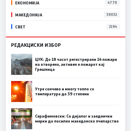
ЕКОНОМИЈА
4779
МАКЕДОНИЈА
39032
СВЕТ
2194
РЕДАКЦИСКИ ИЗБОР
ЦУК: До 18 часот регистрирани 14 пожари
на отворено, активен е пожарот кај
Грешница
Утре сончево и многу топло со
температура до 39 степени
Серафимовски: Со дијалог и заеднички
мерки до посилно македонско пчеларство