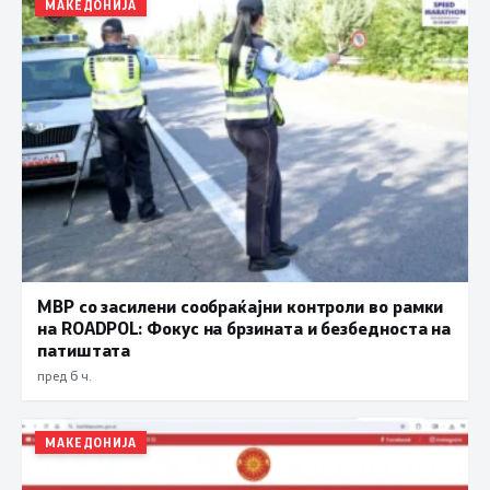
МАКЕДОНИЈА
МВР со засилени сообраќајни контроли во рамки
на ROADPOL: Фокус на брзината и безбедноста на
патиштата
пред 6 ч.
МАКЕДОНИЈА