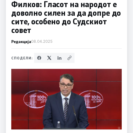
Филков: Гласот на народот е
доволно силен за да допре до
сите, особено до Судскиот
совет
Редакција
08.04.2025
СПОДЕЛИ: