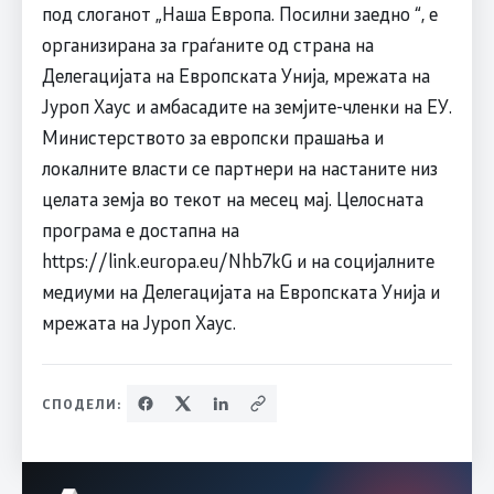
под слоганот „Наша Европа. Посилни заедно “, е
организирана за граѓаните од страна на
Делегацијата на Европската Унија, мрежата на
Јуроп Хаус и амбасадите на земјите-членки на ЕУ.
Министерството за европски прашања и
локалните власти се партнери на настаните низ
целата земја во текот на месец мај. Целосната
програма е достапна на
https://link.europa.eu/Nhb7kG и на социјалните
медиуми на Делегацијата на Европската Унија и
мрежата на Јуроп Хаус.
СПОДЕЛИ: