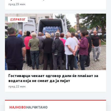
пред 19 мин.
ПРИЛОГ
Гостиварци чекаат одговор дали ќе плаќаат за
водата која не смеат да ја пијат
пред 22 мин.
НАЈНОВО
НАЈЧИТАНО