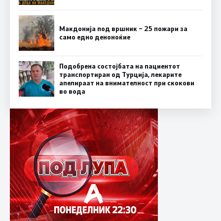
Макдонија под вршник – 25 пожари за
само едно деноноќие
Подобрена состојбата на пациентот
транспортиран од Турција, лекарите
апелираат на внимателност при скокови
во вода