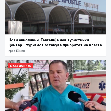
Нови авиолинии, Гевгелија нов туристички
центар – туризмот останува приоритет на власта
пред 13 мин.
МАКЕДОНИЈА