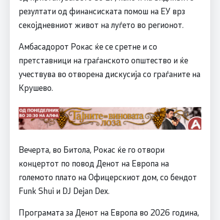
резултати од финансиската помош на ЕУ врз
секојдневниот живот на луѓето во регионот.
Амбасадорот Рокас ќе се сретне и со
претставници на граѓанското општество и ќе
учествува во отворена дискусија со граѓаните на
Крушево.
Вечерта, во Битола, Рокас ќе го отвори
концертот по повод Денот на Европа на
големото плато на Офицерскиот дом, со бендот
Funk Shui и DJ Dejan Dex.
Програмата за Денот на Европа во 2026 година,