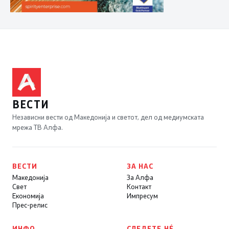
ВЕСТИ
Независни вести од Македонија и светот, дел од медиумската
мрежа ТВ Алфа.
ВЕСТИ
ЗА НАС
Македонија
За Алфа
Свет
Контакт
Економија
Импресум
Прес-релис
ИНФО
СЛЕДЕТЕ НÉ