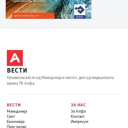
ВЕСТИ
Независни вести од Македонија и светот, дел од медиумската
мрежа ТВ Алфа.
ВЕСТИ
ЗА НАС
Македонија
За Алфа
Свет
Контакт
Економија
Импресум
Прес-релис