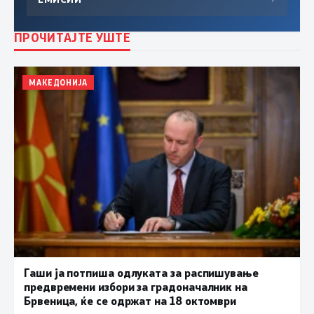
ПРОЧИТАЈТЕ УШТЕ
МАКЕДОНИЈА
Гаши ја потпиша одлуката за распишување
предвремени избори за градоначалник на
Брвеница, ќе се одржат на 18 октомври