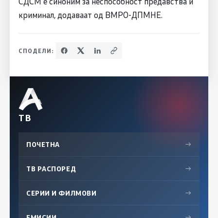
СДСМ е синоним за неспособност предавства и
криминал, додаваат од ВМРО-ДПМНЕ.
СПОДЕЛИ:
ТВ
ПОЧЕТНА
→
ТВ РАСПОРЕД
→
СЕРИИ И ФИЛМОВИ
→
ЕМИСИИ
→