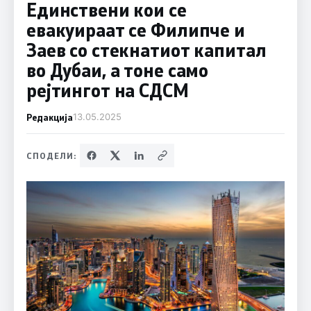
Единствени кои се
евакуираат се Филипче и
Заев со стекнатиот капитал
во Дубаи, а тоне само
рејтингот на СДСМ
Редакција
13.05.2025
СПОДЕЛИ: