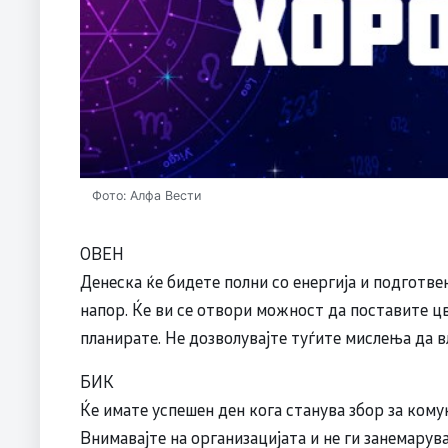
Фото: Алфа Вести
ОВЕН
Денеска ќе бидете полни со енергија и подготве
напор. Ќе ви се отвори можност да поставите ц
планирате. Не дозволувајте туѓите мислења да в
БИК
Ќе имате успешен ден кога станува збор за кому
Внимавајте на организацијата и не ги занемарув