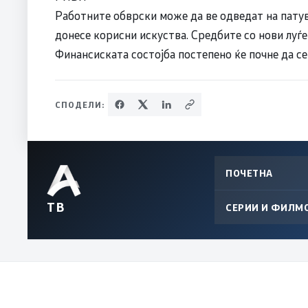
Работните обврски може да ве одведат на пату
донесе корисни искуства. Средбите со нови луѓ
Финансиската состојба постепено ќе почне да се
СПОДЕЛИ:
ПОЧЕТНА
ТВ
СЕРИИ И ФИЛМ