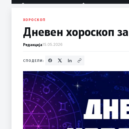
политика“
ХОРОСКОП
Дневен хороскоп за
Редакција
15.05.2026
СПОДЕЛИ: