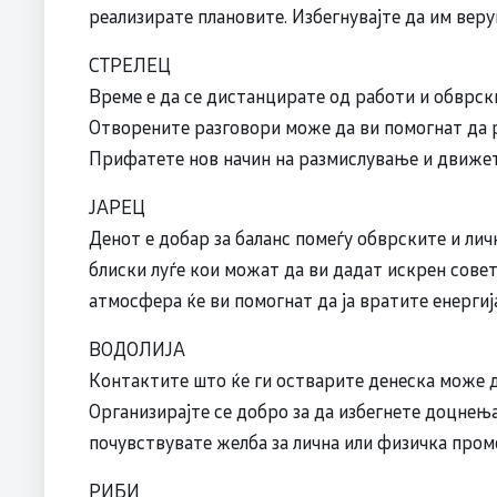
реализирате плановите. Избегнувајте да им вер
СТРЕЛЕЦ
Време е да се дистанцирате од работи и обврски
Отворените разговори може да ви помогнат да 
Прифатете нов начин на размислување и движет
ЈАРЕЦ
Денот е добар за баланс помеѓу обврските и ли
блиски луѓе кои можат да ви дадат искрен сове
атмосфера ќе ви помогнат да ја вратите енергиј
ВОДОЛИЈА
Контактите што ќе ги остварите денеска може д
Организирајте се добро за да избегнете доцнењ
почувствувате желба за лична или физичка пром
РИБИ