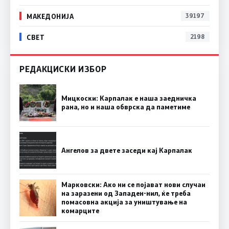
МАКЕДОНИЈА
39197
СВЕТ
2198
РЕДАКЦИСКИ ИЗБОР
Мицкоски: Карпалак е наша заедничка
рана, но и наша обврска да паметиме
Ангелов за двете заседи кај Карпалак
Марковски: Ако ни се појават нови случаи
на заразени од Западен-нил, ќе треба
помасовна акција за уништување на
комарците