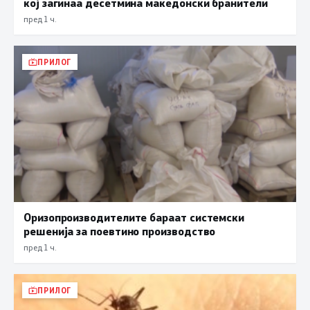
кој загинаа десетмина македонски бранители
пред 1 ч.
ПРИЛОГ
Оризопроизводителите бараат системски
решенија за поевтино производство
пред 1 ч.
ПРИЛОГ