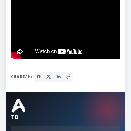
СПОДЕЛИ:
ТВ