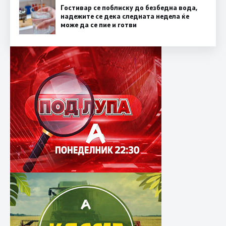
Гостивар се поблиску до безбедна вода,
надежите се дека следната недела ќе
може да се пие и готви