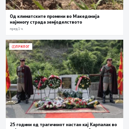
Од климатските промени во Македонија
најмногу страда земјоделството
пред 1 ч.
ПРИЛОГ
25 години од трагичниот настан кај Карпалак во