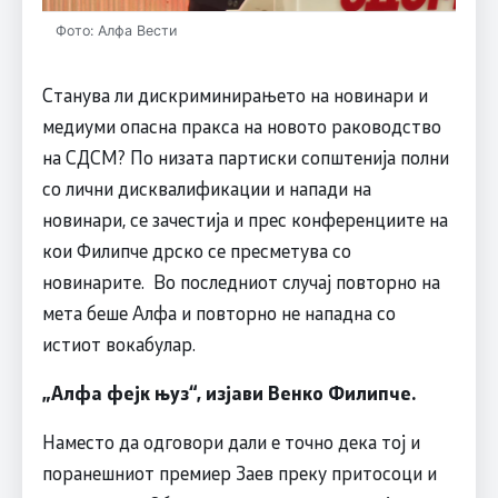
Фото: Алфа Вести
Станува ли дискриминирањето на новинари и
медиуми опасна пракса на новото раководство
на СДСМ? По низата партиски сопштенија полни
со лични дисквалификации и напади на
новинари, се зачестија и прес конференциите на
кои Филипче дрско се пресметува со
новинарите. Во последниот случај повторно на
мета беше Алфа и повторно не нападна со
истиот вокабулар.
„Алфа фејк њуз“, изјави Венко Филипче.
Наместо да одговори дали е точно дека тој и
поранешниот премиер Заев преку притосоци и