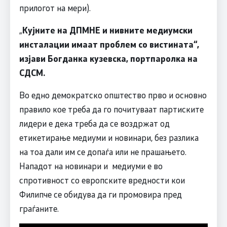
прилогот на мери).
„
Кујните на ДПМНЕ и нивните медиумски
инсталации имаат проблем со вистината“,
изјави Богданка кузевска, портпаролка на
СДСМ.
Во едно демократско општество прво и основно
правило кое треба да го почитуваат партиските
лидери е дека треба да се воздржат од
етикетирање медиуми и новинари, без разлика
на тоа дали им се допаѓа или не прашањето.
Нападот на новинари и медиуми е во
спротивност со европските вредности кои
Филипче се обидува да ги промовира пред
граѓаните.