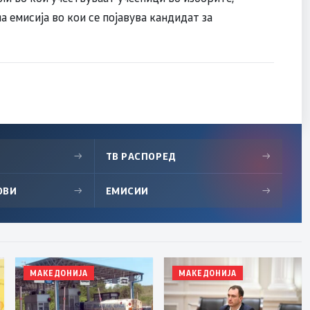
 емисија во кои се појавува кандидат за
→
ТВ РАСПОРЕД
→
ОВИ
→
ЕМИСИИ
→
МАКЕДОНИЈА
МАКЕДОНИЈА