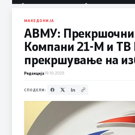
МАКЕДОНИЈА
АВМУ: Прекршочни 
Компани 21-М и ТВ
прекршување на из
Редакција
19.10.2025
СПОДЕЛИ: