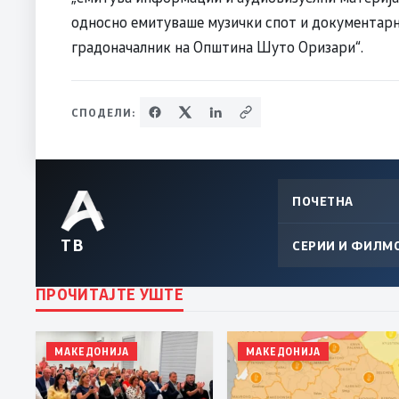
односно емитуваше музички спот и документарна
градоначалник на Општина Шуто Оризари“.
СПОДЕЛИ:
ПОЧЕТНА
ТВ
СЕРИИ И ФИЛМ
ПРОЧИТАЈТЕ УШТЕ
МАКЕДОНИЈА
МАКЕДОНИЈА