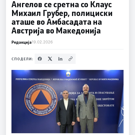
Ангелов се сретна со Клаус
Михаил Грубер, полициски
аташе во Амбасадата на
Австрија во Македонија
Редакција
19.02.2026
СПОДЕЛИ: