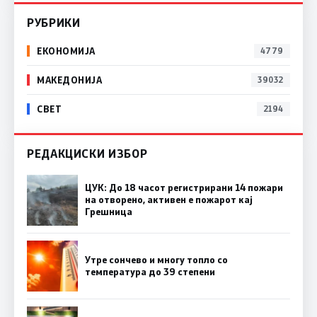
РУБРИКИ
ЕКОНОМИЈА
4779
МАКЕДОНИЈА
39032
СВЕТ
2194
РЕДАКЦИСКИ ИЗБОР
ЦУК: До 18 часот регистрирани 14 пожари
на отворено, активен е пожарот кај
Грешница
Утре сончево и многу топло со
температура до 39 степени