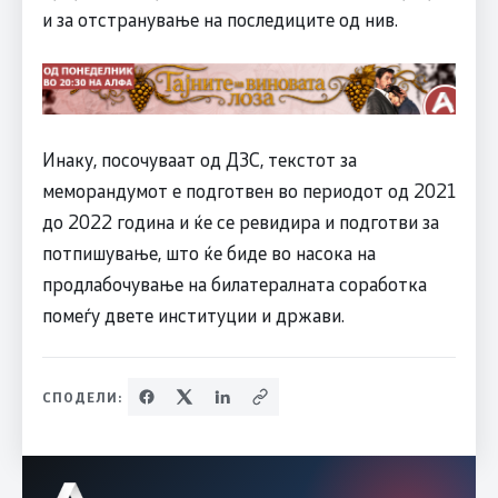
и за отстранување на последиците од нив.
Инаку, посочуваат од ДЗС, текстот за
меморандумот е подготвен во периодот од 2021
до 2022 година и ќе се ревидира и подготви за
потпишување, што ќе биде во насока на
продлабочување на билатералната соработка
помеѓу двете институции и држави.
СПОДЕЛИ: