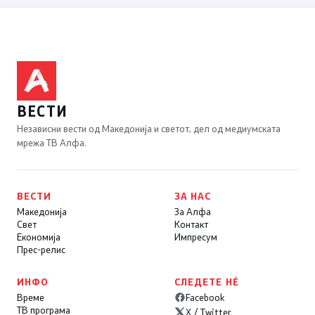
ВЕСТИ
Независни вести од Македонија и светот, дел од медиумската
мрежа ТВ Алфа.
ВЕСТИ
ЗА НАС
Македонија
За Алфа
Свет
Контакт
Економија
Импресум
Прес-релис
ИНФО
СЛЕДЕТЕ НÉ
Време
Facebook
ТВ програма
X / Twitter