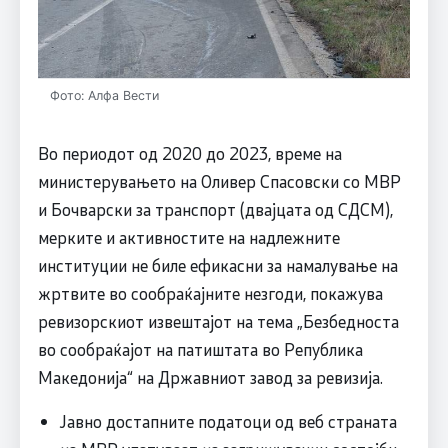
Фото: Алфа Вести
Во периодот од 2020 до 2023, време нa
министерувањето на Оливер Спасовски со МВР
и Бочварски за транспорт (двајцата од СДСМ),
мерките и активностите на надлежните
институции не биле ефикасни за намалување на
жртвите во сообраќајните незгоди, покажува
ревизорскиот извештајот на тема „Безбедноста
во сообраќајот на патиштата во Република
Македонија“ на Државниот завод за ревизија.
Јавно достапните податоци од веб страната