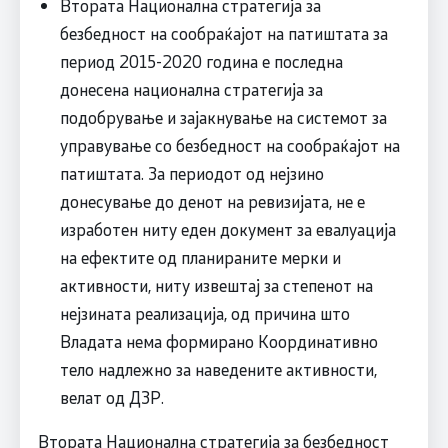
Втората Национална стратегија за
безбедност на сообраќајот на патиштата за
период 2015-2020 година е последна
донесена национална стратегија за
подобрување и зајакнување на системот за
управување со безбедност на сообраќајот на
патиштата. За периодот од нејзино
донесување до денот на ревизијата, не е
изработен ниту еден документ за евалуација
на ефектите од планираните мерки и
активности, ниту извештај за степенот на
нејзината реализација, од причина што
Владата нема формирано Координативно
тело надлежно за наведените активности,
велат од ДЗР.
Втората Национална стратегија за безбедност