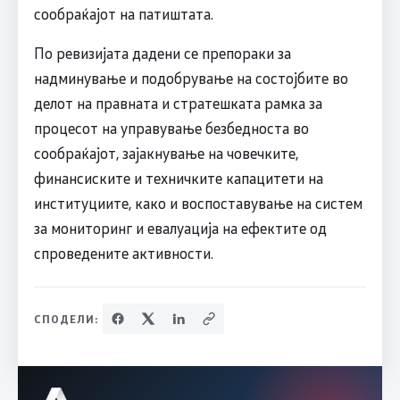
сообраќајот на патиштата.
По ревизијата дадени се препораки за
надминување и подобрување на состојбите во
делот на правната и стратешката рамка за
процесот на управување безбедноста во
сообраќајот, зајакнување на човечките,
финансиските и техничките капацитети на
институциите, како и воспоставување на систем
за мониторинг и евалуација на ефектите од
спроведените активности.
СПОДЕЛИ: