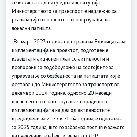
се користат од ниту една институција.
Министерството за транспорт е надлежно за
реализација на проектот за поврзување на
локални патишта.
-Во март 2023 година од страна на Единицата за
имплементација на проектот, подготвен е
извештај и акционен план со активности и
препораки за подобрување на состојбите за
управување со безбедноста на патиштата кој е
доставен до Министерството за транспорт во
декември 2024 година, односно 20 месеци
после неговото изготвување, поради што
имплементацијата на дел од активностите
предвидени за 2023 и 2024 година, е одложена
за 2025 година, што го забавува постигнувањето
на очекуваните ефекти, велат од ДЗР.