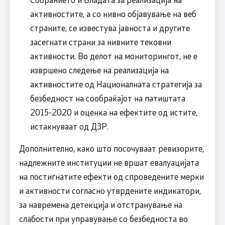
активностите, а со нивно објавување на веб
страните, се известува јавноста и другите
засегнати страни за нивните тековни
активности. Во делот на мониторингот, не е
извршено следење на реализација на
активностите од Националната стратегија за
безбедност на сообраќајот на патиштата
2015-2020 и оценка на ефектите од истите,
истакнуваат од ДЗР.
Дополнително, како што посочуваат ревизорите,
надлежните институции не вршат евалуацијата
на постигнатите ефекти од спроведените мерки
и активности согласно утврдените индикатори,
за навремена детекција и отстранување на
слабости при управување со безбедноста во