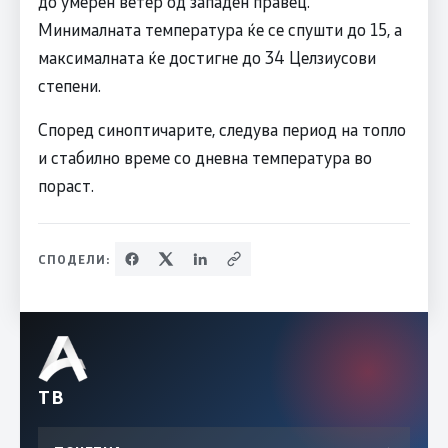
до умерен ветер од западен правец.
Минималната температура ќе се спушти до 15, а
максималната ќе достигне до 34 Целзиусови
степени.
Според синоптичарите, следува период на топло
и стабилно време со дневна температура во
пораст.
СПОДЕЛИ:
ТВ