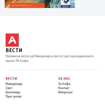
ВЕСТИ
Независни вести од Македонија и светот, дел од медиумската
мрежа ТВ Алфа.
ВЕСТИ
ЗА НАС
Македонија
За Алфа
Свет
Контакт
Економија
Импресум
Прес-релис