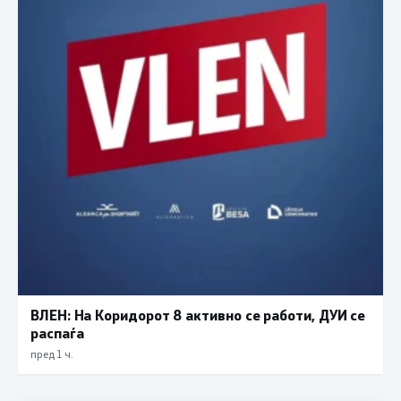
ВЛЕН: На Коридорот 8 активно се работи, ДУИ се
распаѓа
пред 1 ч.