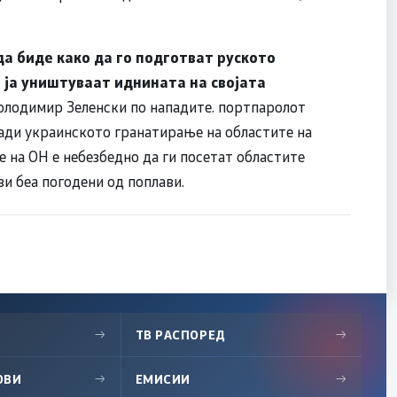
да биде како да го подготват руското
е ја уништуваат иднината на својата
олодимир Зеленски по нападите. портпаролот
ади украинското гранатирање на областите на
 на ОН е небезбедно да ги посетат областите
ви беа погодени од поплави.
→
ТВ РАСПОРЕД
→
ОВИ
→
ЕМИСИИ
→