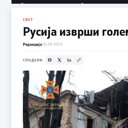
политика“
СВЕТ
Русија изврши голе
Редакција
20.06.2023
СПОДЕЛИ: