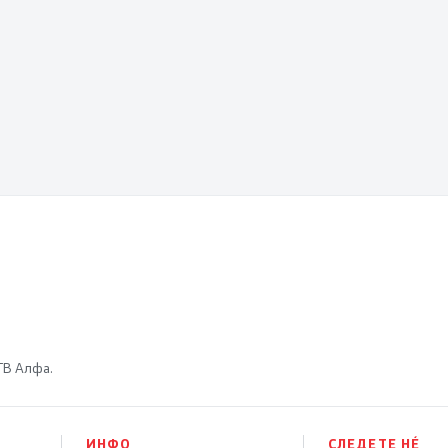
 ТВ Алфа.
ИНФО
СЛЕДЕТЕ НÉ