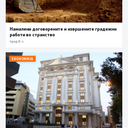
Намалени договорените и извршените градежни
работи во странство
пред 8 ч.
ЕКОНОМИЈА