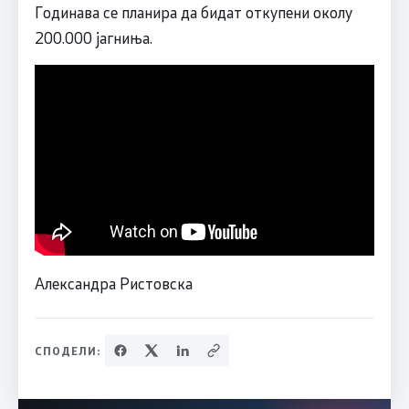
Годинава се планира да бидат откупени околу
200.000 јагниња.
Александра Ристовска
СПОДЕЛИ: