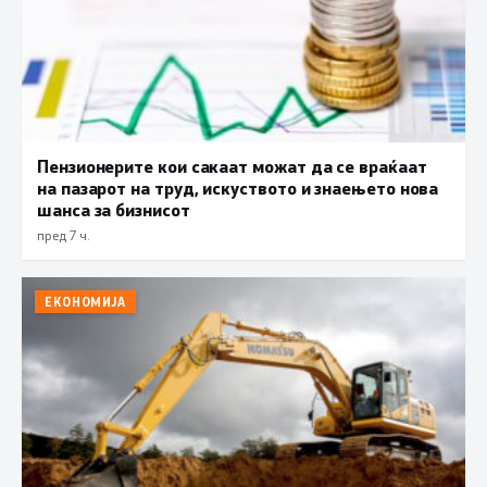
Пензионерите кои сакаат можат да се враќаат
на пазарот на труд, искуството и знаењето нова
шанса за бизнисот
пред 7 ч.
ЕКОНОМИЈА