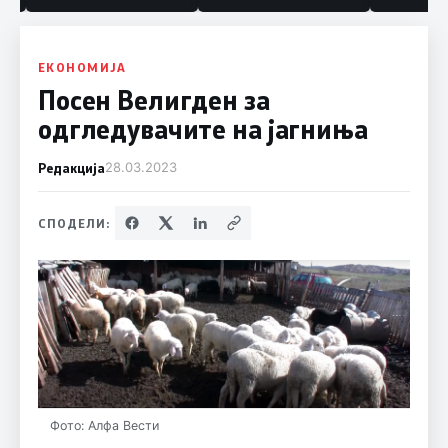
ЕКОНОМИЈА
Посен Велигден за
одгледувачите на јагниња
Редакција
28.03.2023
СПОДЕЛИ:
Фото: Алфа Вести