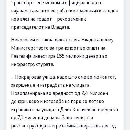
транспорт, еве можам и официјално да го
најавам, така што ќе работиме заеднички за еден
нов влез на градот – рече заменик-
претседателот на Владата.
Николоски истакна дека досега Владата преку
Министерството за транспорт во општина
Гевгелија инвестира 165 милиони денари во
инфраструктурата.
– Покрај оваа улица, каде што сме во моментот,
завршена е и изградбата на улицата
Новопланирана во вредност од 2,4 милиони
денари, како и изградба на парк со детско
игралиште на улицата Деко Ковачев во вредност
од 7,1 милиони денари. Завршени се и
реконструкцијата и рехабилитацијата на дел од