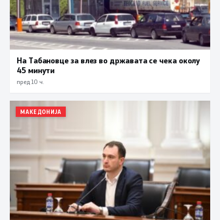
На Табановце за влез во државата се чека околу
45 минути
пред 10 ч.
МАКЕДОНИЈА