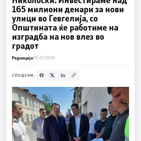
165 милиони денари за нови
улици во Гевгелија, со
Општината ќе работиме на
изградба на нов влез во
градот
Редакција
09.07.2026
СПОДЕЛИ: