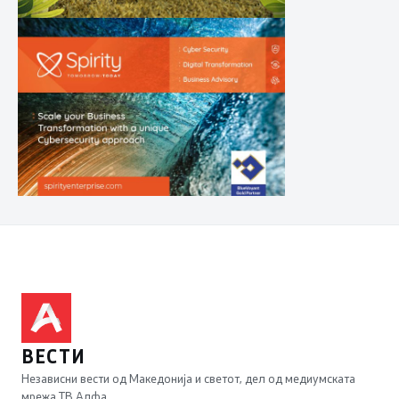
ВЕСТИ
Независни вести од Македонија и светот, дел од медиумската
мрежа ТВ Алфа.