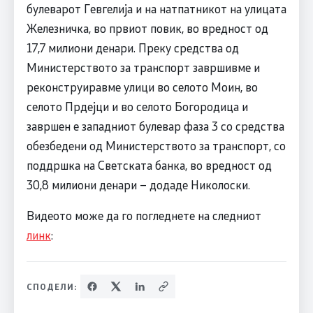
булеварот Гевгелија и на натпатникот на улицата
Железничка, во првиот повик, во вредност од
17,7 милиони денари. Преку средства од
Министерството за транспорт завршивме и
реконструиравме улици во селото Моин, во
селото Прдејци и во селото Богородица и
завршен е западниот булевар фаза 3 со средства
обезбедени од Министерството за транспорт, со
поддршка на Светската банка, во вредност од
30,8 милиони денари – додаде Николоски.
Видеото може да го погледнете на следниот
линк
:
СПОДЕЛИ: