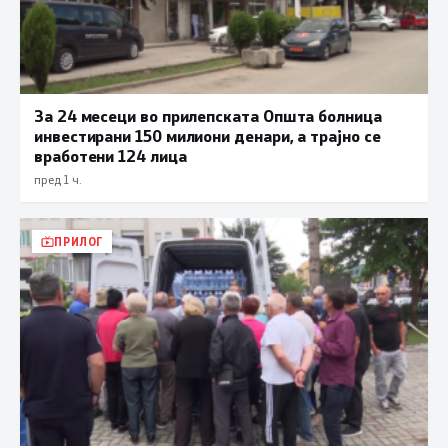
За 24 месеци во прилепската Општа болница
инвестирани 150 милиони денари, а трајно се
вработени 124 лица
пред 1 ч.
ПРИЛОГ