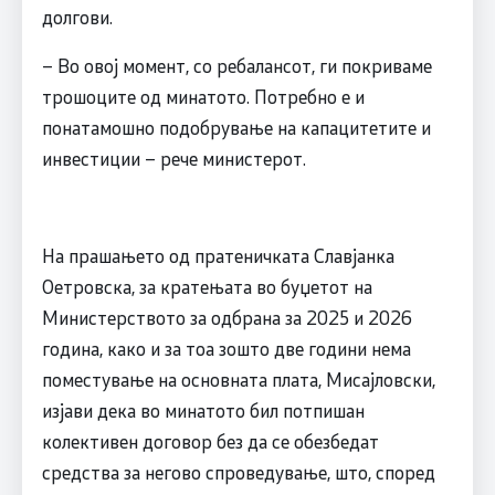
долгови.
– Во овој момент, со ребалансот, ги покриваме
трошоците од минатото. Потребно е и
понатамошно подобрување на капацитетите и
инвестиции – рече министерот.
На прашањето од пратеничката Славјанка
Оетровска, за кратењата во буџетот на
Министерството за одбрана за 2025 и 2026
година, како и за тоа зошто две години нема
поместување на основната плата, Мисајловски,
изјави дека во минатото бил потпишан
колективен договор без да се обезбедат
средства за негово спроведување, што, според