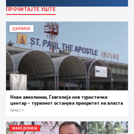
ПРОЧИТАЈТЕ УШТЕ
ПРИЛОГ
Нови авиолинии, Гевгелија нов туристички
центар – туризмот останува приоритет на власта
пред 1 ч.
МАКЕДОНИЈА