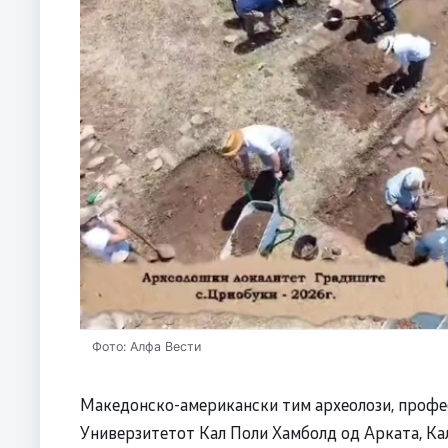
Фото: Алфа Вести
Македонско-американски тим археолози, профес
Универзитетот Кал Поли Хамболд од Арката, Ка