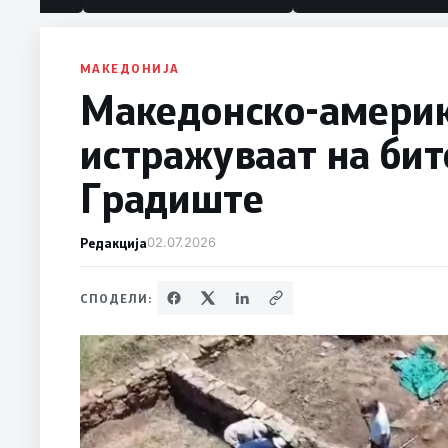
политика“
МАКЕДОНИЈА
Македонско-америк
истражуваат на бит
Градиште
Редакција
02.07.2026
СПОДЕЛИ: