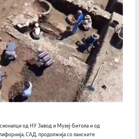
ионалци од НУ Завод и Музеј-Битола и од
лифорнија, САД, продолжија со ланските