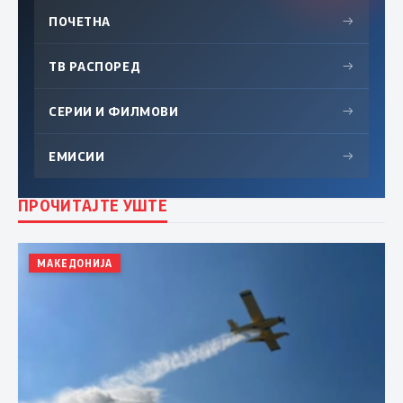
ПОЧЕТНА
→
ТВ РАСПОРЕД
→
СЕРИИ И ФИЛМОВИ
→
ЕМИСИИ
→
ПРОЧИТАЈТЕ УШТЕ
МАКЕДОНИЈА