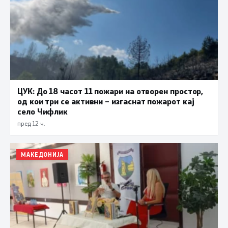
ЦУК: До 18 часот 11 пожари на отворен простор,
од кои три се активни – изгаснат пожарот кај
село Чифлик
пред 12 ч.
МАКЕДОНИЈА