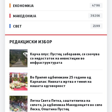
ЕКОНОМИЈА
4796
МАКЕДОНИЈА
39206
СВЕТ
2199
РЕДАКЦИСКИ ИЗБОР
Корча плус: Пустец заборавен, се соочува
со недостаток на инвестиции во
инфраструктурата
Во Прилеп одбележани 25 години од
Карпалак: Нивната жртва е темел на
нашата одговорност
Летна Света Петка, заштитничка на
селото, ја одбележаа Македонците во село
Леска, Општина Пустец