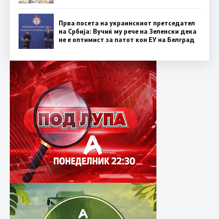
Прва посета на украинскиот претседател
на Србија: Вучиќ му рече на Зеленски дека
не е оптимист за патот кон ЕУ на Белград