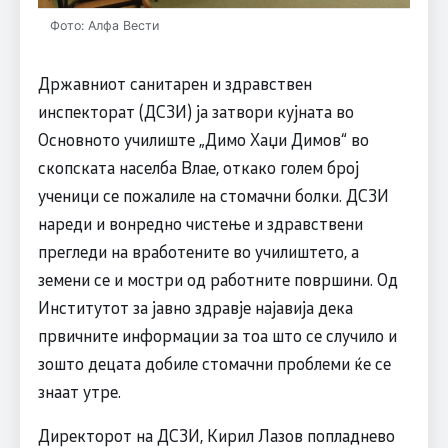
Фото: Алфа Вести
Државниот санитарен и здравствен
инспекторат (ДСЗИ) ја затвори кујната во
Основното училиште „Димо Хаџи Димов“ во
скопската населба Влае, откако голем број
ученици се пожалиле на стомачни болки. ДСЗИ
нареди и вонредно чистење и здравствени
прегледи на вработените во училиштето, а
земени се и мостри од работните површини. Од
Институтот за јавно здравје најавија дека
првичните информации за тоа што се случило и
зошто децата добиле стомачни проблеми ќе се
знаат утре.
Директорот на ДСЗИ, Кирил Лазов попладнево