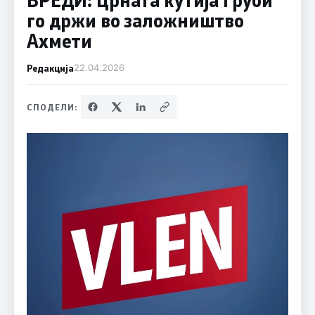
го држи во заложништво
Ахмети
Редакција
22.04.2026
СПОДЕЛИ: