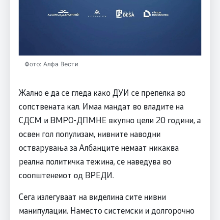
Фото: Алфа Вести
Жално е да се гледа како ДУИ се препелка во
сопствената кал. Имаа мандат во владите на
СДСМ и ВМРО-ДПМНЕ вкупно цели 20 години, а
освен гол популизам, нивните наводни
остварувања за Албанците немаат никаква
реална политичка тежина, се наведува во
соопштенеиот од ВРЕДИ.
Сега излегуваат на виделина сите нивни
манипулации. Наместо системски и долгорочно