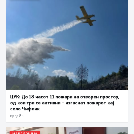
ЦУК: До 18 часот 11 пожари на отворен простор,
од кои три се активни – изгаснат пожарот кај
село Чифлик
пред 8 ч.
МАКЕДОНИЈА