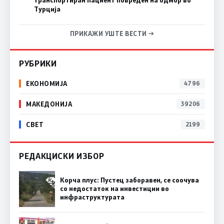
Турција
ПРИКАЖИ УШТЕ ВЕСТИ →
РУБРИКИ
ЕКОНОМИЈА
4796
МАКЕДОНИЈА
39206
СВЕТ
2199
РЕДАКЦИСКИ ИЗБОР
Корча плус: Пустец заборавен, се соочува
со недостаток на инвестиции во
инфраструктурата