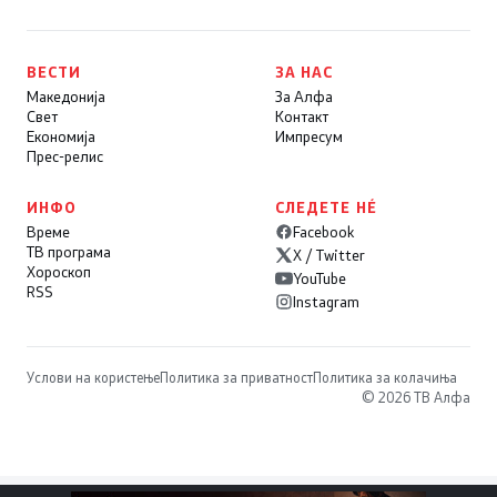
ВЕСТИ
ЗА НАС
Македонија
За Алфа
Свет
Контакт
Економија
Импресум
Прес-релис
ИНФО
СЛЕДЕТЕ НÉ
Време
Facebook
ТВ програма
X / Twitter
Хороскоп
YouTube
RSS
Instagram
Услови на користење
Политика за приватност
Политика за колачиња
© 2026 ТВ Алфа