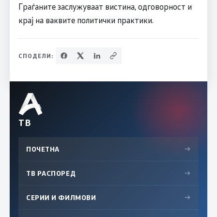
Граѓаните заслужуваат вистина, одговорност и
крај на ваквите политички практики.
СПОДЕЛИ:
ТВ
ПОЧЕТНА
→
ТВ РАСПОРЕД
→
СЕРИИ И ФИЛМОВИ
→