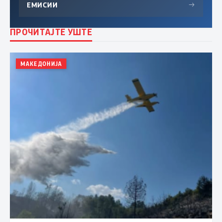
ЕМИСИИ
→
ПРОЧИТАЈТЕ УШТЕ
МАКЕДОНИЈА