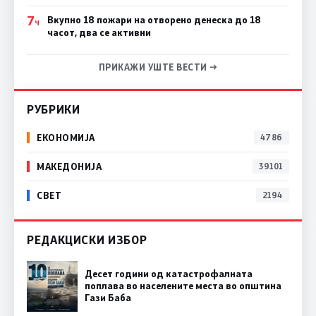
7
Вкупно 18 пожари на отворено денеска до 18
Ч
часот, два се активни
ПРИКАЖИ УШТЕ ВЕСТИ →
РУБРИКИ
ЕКОНОМИЈА
4786
МАКЕДОНИЈА
39101
СВЕТ
2194
РЕДАКЦИСКИ ИЗБОР
Десет години од катастрофалната
поплава во населените места во општина
Гази Баба