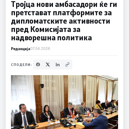
Тројца нови амбасадори ќе ги
претстават платформите за
дипломатските активности
пред Комисијата за
надворешна политика
Редакција
07.04.2026
СПОДЕЛИ: