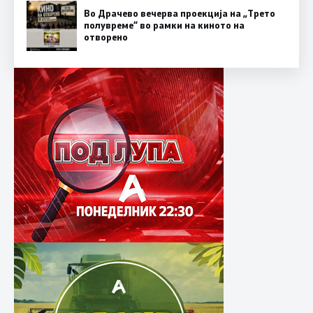
Во Драчево вечерва проекција на „Трето
полувреме“ во рамки на киното на
отворено