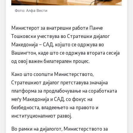
Фото: Алфа Вести
Министерот за внатрешни работи Панче
Тошковски учествува во Стратешки дијалог
Македонија – САД, којшто се одржува во
Вашингтон, каде што се одржува втората сесија
од овој важен билатерален процес.
Како што соопшти Министерството,
Стратешкиот дијалог претставува значајна
платформа за продлабочување на соработката
меѓу Македонија и САД, со фокус на
безбедноста, владеењето на правото и
институционалниот развој.
Во рамки на дијалогот, Министерството за