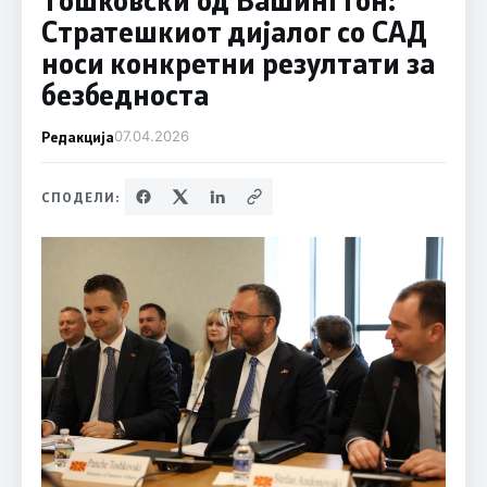
Стратешкиот дијалог со САД
носи конкретни резултати за
безбедноста
Редакција
07.04.2026
СПОДЕЛИ: