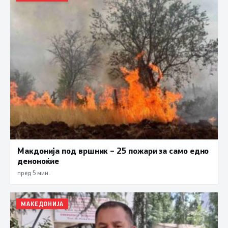
Макдонија под вршник – 25 пожари за само едно
деноноќие
пред 5 мин.
МАКЕДОНИЈА