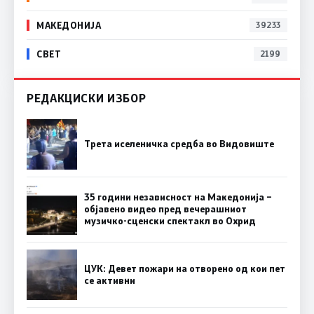
МАКЕДОНИЈА
39233
СВЕТ
2199
РЕДАКЦИСКИ ИЗБОР
Трета иселеничка средба во Видовиште
35 години независност на Македонија –
објавено видео пред вечерашниот
музичко-сценски спектакл во Охрид
ЦУК: Девет пожари на отворено од кои пет
се активни