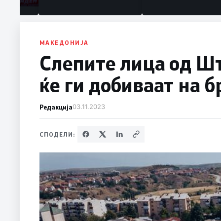
МАКЕДОНИЈА
Слепите лица од Шт
ќе ги добиваат на б
Редакција
03.11.2023
СПОДЕЛИ: