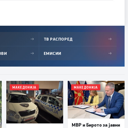
→
ТВ РАСПОРЕД
→
ОВИ
→
ЕМИСИИ
→
МАКЕДОНИЈА
МАКЕДОНИЈА
МВР и Бирото за јавни