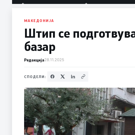
МАКЕДОНИЈА
Штип се подготвув
базар
Редакција
28.11.2025
СПОДЕЛИ: