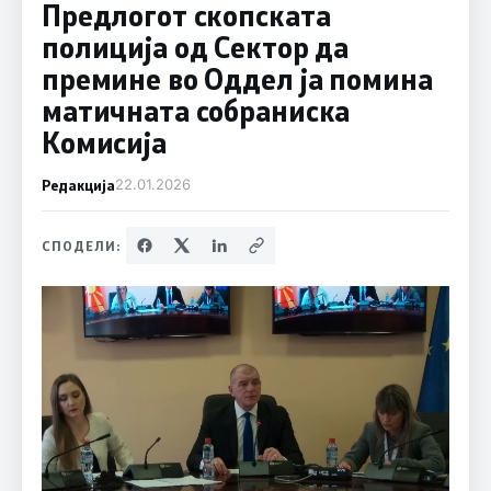
Предлогот скопската
полиција од Сектор да
премине во Оддел ја помина
матичната собраниска
Комисија
Редакција
22.01.2026
СПОДЕЛИ: