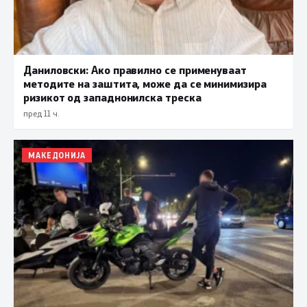
Даниловски: Ако правилно се применуваат
методите на заштита, може да се минимизира
ризикот од западнонилска треска
пред 11 ч.
МАКЕДОНИЈА