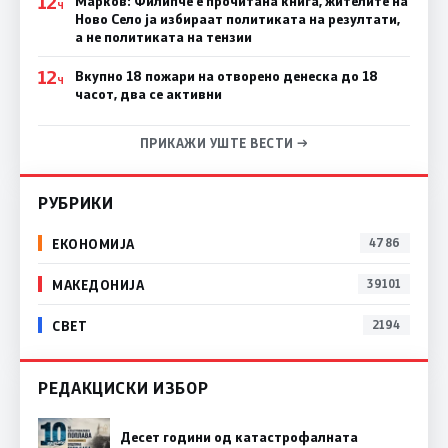
12
Марков: Филипче е прочитана книга, жителите на
Ч
Ново Село ја избираат политиката на резултати,
а не политиката на тензии
12
Вкупно 18 пожари на отворено денеска до 18
Ч
часот, два се активни
ПРИКАЖИ УШТЕ ВЕСТИ →
РУБРИКИ
ЕКОНОМИЈА
4786
МАКЕДОНИЈА
39101
СВЕТ
2194
РЕДАКЦИСКИ ИЗБОР
Десет години од катастрофалната