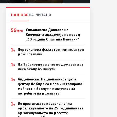
првачиња помалку
а
ина
НАЈНОВО
НАЈЧИТАНО
59
Сиљановска Давкова на
МИН
Свечената академија по повод
„30 години Општина Вевчани“
1
Портокалова фаза утре, температури
Ч
до 40 степени
1
На Табановце за влез во државата се
Ч
чека околу 45 минути
1
Андоновски: Националниот дата
Ч
центар ќе биде со мала инсталирана
моќност и ќе служи исклучиво за
потребите на државата
1
Во прилепската касарна почна
Ч
одбележувањето на 25-годишнината
од загинувањето на десетте