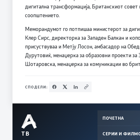
дигитална трансформација, Британскиот совет 
соопштението.
Меморандумот го потпишаа министерот за диги
Клер Сирс, директорка за Западен Балкан и коп
присуствуваа и Метју Лосон, амбасадор на Обед
Дурутовиќ, менаџерка за образовни проекти за З
Шотаровска, менаџерка за комуникации во брит
СПОДЕЛИ:
ПОЧЕТНА
ТВ
СЕРИИ И ФИЛМ