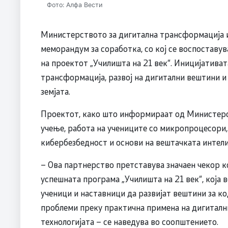
Фото: Алфа Вести
Министерството за дигитална трансформација 
меморандум за соработка, со кој се воспоставу
на проектот „Училишта на 21 век“. Иницијатива
трансформација, развој на дигитални вештини и
земјата.
Проектот, како што информираат од Министерст
учење, работа на учениците со микропроцесори,
кибербезбедност и основи на вештачката интели
– Ова партнерство претставува значаен чекор
успешната програма „Училишта на 21 век“, која
ученици и наставници да развијат вештини за 
проблеми преку практична примена на дигитални 
технологијата – се наведува во соопштението.