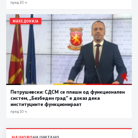
пред 10 ч.
МАКЕДОНИЈА
Петрушевски: СДСМ се плаши од функционален
систем, „Безбеден град“ е доказ дека
институциите функционираат
пред 10 ч.
НАЈНОВО
НАЈЧИТАНО