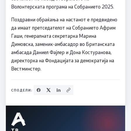
Волонтерската програма на Собранието 2025.
Поздравни обраќања на настанот е предвидено
да имаат претседателот на Собранието Африм
Гаши, генералната секретарка Марина
Димовска, заменик-амбасадор во Британската
амбасада Даниел Фајлер и Дона Костуранова,
директорка на Фондацијата за демократија на
Вестминстер.
СПОДЕЛИ:
ТВ