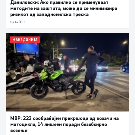
Даниловски: Ако правилно се применуваат
методите на заштита, може да се минимизира
ризикот од западнонилска треска
пред 9 ч.
МАКЕДОНИЈА
МВР: 222 сообраќајни прекршоци од возачи на
мотоцикли, 14 лишени поради безобѕирно
возење