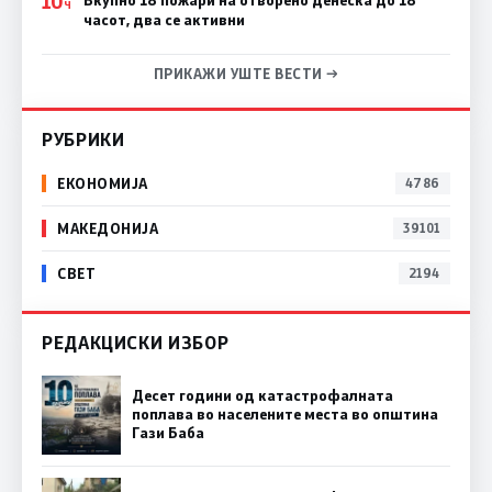
10
Ч
часот, два се активни
ПРИКАЖИ УШТЕ ВЕСТИ →
РУБРИКИ
ЕКОНОМИЈА
4786
МАКЕДОНИЈА
39101
СВЕТ
2194
РЕДАКЦИСКИ ИЗБОР
Десет години од катастрофалната
поплава во населените места во општина
Гази Баба