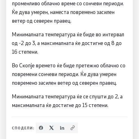
променливо облачно време со сончеви периоди.
Ќе дува умерен, наместа повремено засилен
ветер од северен правец.
Минималната температура ќе биде во интервал
од -2 до 3, а максималната ќе достигне од 8 до
16 степени.
Во Скопје времето ќе биде претежно облачно со
повремени сончеви периоди. Ќе дува умерен
повремено засилен ветер од северен правец.
Минималната температура ќе се спушти до 2, а
максималната ќе достигне до 15 степени.
СПОДЕЛИ: