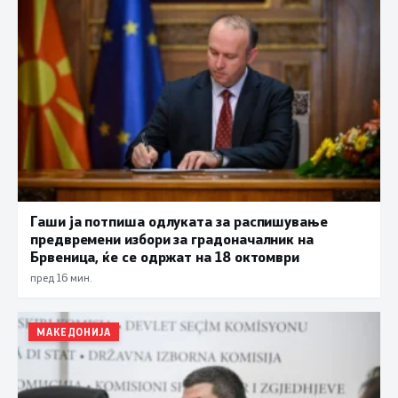
Гаши ја потпиша одлуката за распишување
предвремени избори за градоначалник на
Брвеница, ќе се одржат на 18 октомври
пред 16 мин.
МАКЕДОНИЈА