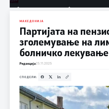
МАКЕДОНИЈА
Партијата на пензи
зголемување на лим
болничко лекување
Редакција
25.11.2025
СПОДЕЛИ: