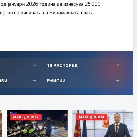
 од јануари 2026 година да изнесува 25.000
 врзан со висината на минималната плата.
→
ТВ РАСПОРЕД
→
ОВИ
→
ЕМИСИИ
→
МАКЕДОНИЈА
МАКЕДОНИЈА