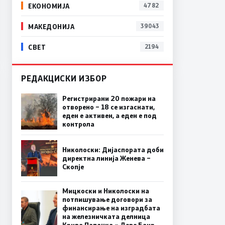
ЕКОНОМИЈА
4782
МАКЕДОНИЈА
39043
СВЕТ
2194
РЕДАКЦИСКИ ИЗБОР
Регистрирани 20 пожари на
отворено – 18 се изгаснати,
еден е активен, а еден е под
контрола
Николоски: Дијаспората доби
директна линија Женева –
Скопје
Мицкоски и Николоски на
потпишување договори за
финансирање на изградбата
на железничката делница