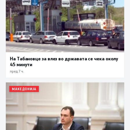
На Табановце за влез во државата се чека околу
45 минути
пред 7 ч.
МАКЕДОНИЈА