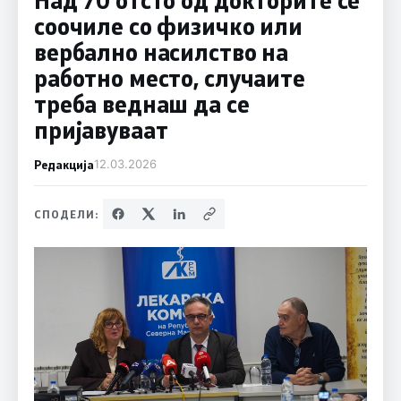
соочиле со физичко или
вербално насилство на
работно место, случаите
треба веднаш да се
пријавуваат
Редакција
12.03.2026
СПОДЕЛИ: