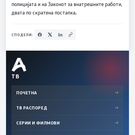
полицијата и на Законот за внатрешните работи,
двата по скратена постапка
.
СПОДЕЛИ:
ТВ
ПОЧЕТНА
→
ТВ РАСПОРЕД
→
СЕРИИ И ФИЛМОВИ
→