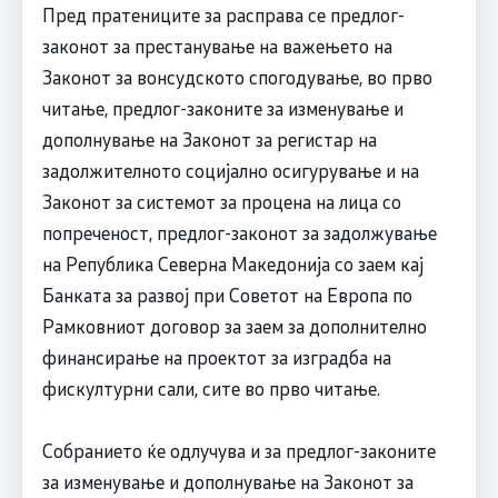
Пред пратениците за расправа се предлог-
законот за престанување на важењето на
Законот за вонсудското спогодување, во прво
читање, предлог-законите за изменување и
дополнување на Законот за регистар на
задолжителното социјално осигурување и на
Законот за системот за процена на лица со
попреченост, предлог-законот за задолжување
на Република Северна Македонија со заем кај
Банката за развој при Советот на Европа по
Рамковниот договор за заем за дополнително
финансирање на проектот за изградба на
фискултурни сали, сите во прво читање.
Собранието ќе одлучува и за предлог-законите
за изменување и дополнување на Законот за