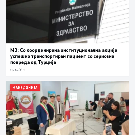
МЗ: Со координирана институционална акција
успешно транспортиран пациент со сериозна
повреда од Турција
пред 9 ч.
МАКЕДОНИЈА