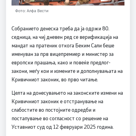
Фото: Алфа Вести
Собранието денеска треба да ја одржи 80.
седница, на чиј дневен ред се верификација на
мандат на пратеник откога Беким Сали беше
именуван за прв вицепремиер и министер за
европски прашања, како и повеќе предлог-
закони, меѓу кои и измените и дополнувањата на
Кривичниот законик, во прво читање.
Целта на донесувањето на законските измени на
Кривичниот законик е отстранување на
слабостите во постојните одредби и
постапување во согласност со решение на
Уставниот суд од 12 февруари 2025 година.