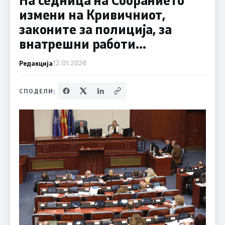
измени на Кривичниот,
законите за полиција, за
внатрешни работи…
Редакција
12.01.2026
СПОДЕЛИ: