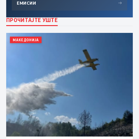
ЕМИСИИ
→
ПРОЧИТАЈТЕ УШТЕ
МАКЕДОНИЈА