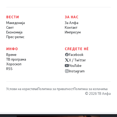
ВЕСТИ
ЗА НАС
Македонија
За Алфа
Свет
Контакт
Економија
Импресум
Прес-релис
ИНФО
СЛЕДЕТЕ НÉ
Време
Facebook
ТВ програма
X / Twitter
Хороскоп
YouTube
RSS
Instagram
Услови на користење
Политика за приватност
Политика за колачиња
© 2026 ТВ Алфа