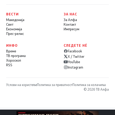
ВЕСТИ
ЗА НАС
Македонија
За Алфа
Свет
Контакт
Економија
Импресум
Прес-релис
ИНФО
СЛЕДЕТЕ НÉ
Време
Facebook
ТВ програма
X / Twitter
Хороскоп
YouTube
RSS
Instagram
Услови на користење
Политика за приватност
Политика за колачиња
© 2026 ТВ Алфа