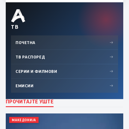
ТВ
ПОЧЕТНА
→
ТВ РАСПОРЕД
→
СЕРИИ И ФИЛМОВИ
→
ЕМИСИИ
→
ПРОЧИТАЈТЕ УШТЕ
МАКЕДОНИЈА