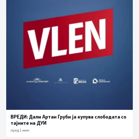
ВРЕДИ: Дали Артан Груби ја купува слободата со
тајните на ДУИ
пред 1 мин.