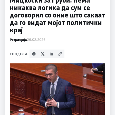
никаква логика да сум се
договорил со оние што сакаат
да го видат мојот политички
крај
Редакција
26.02.2026
СПОДЕЛИ: