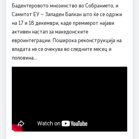
Бадентеровото мнозинство во Собранието, и
Самитот ЕУ – Западен Балкан што ќе се одржи
на 17 и 18 декември, каде премиерот најави
активен настап за македонските
евроинтеграции. Поширока реконструкција на
владата не се очекува во следните месец и
половина…