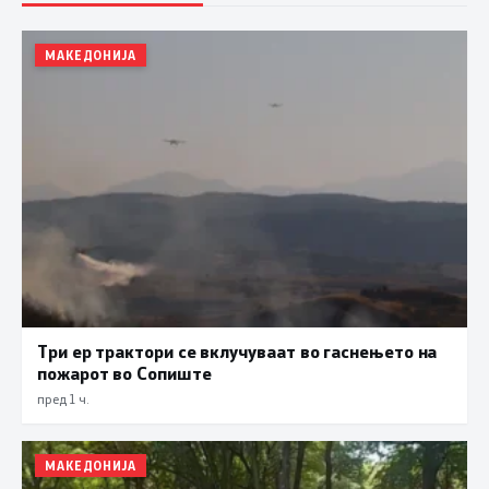
МАКЕДОНИЈА
Три ер трактори се вклучуваат во гаснењето на
пожарот во Сопиште
пред 1 ч.
МАКЕДОНИЈА