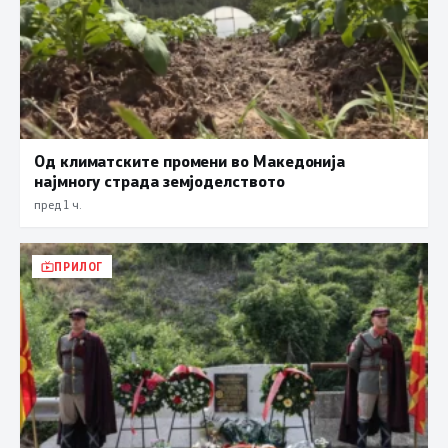
Од климатските промени во Македонија
најмногу страда земјоделството
пред 1 ч.
ПРИЛОГ