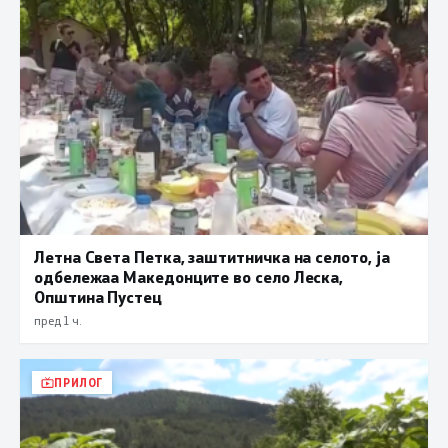
Летна Света Петка, заштитничка на селото, ја
одбележаа Македонците во село Леска,
Општина Пустец
пред 1 ч.
ПРИЛОГ