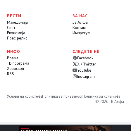
ВЕСТИ
ЗА НАС
Македонија
За Алфа
Свет
Контакт
Економија
Импресум
Прес-релис
ИНФО
СЛЕДЕТЕ НÉ
Време
Facebook
ТВ програма
X / Twitter
Хороскоп
YouTube
RSS
Instagram
Услови на користење
Политика за приватност
Политика за колачиња
© 2026 ТВ Алфа