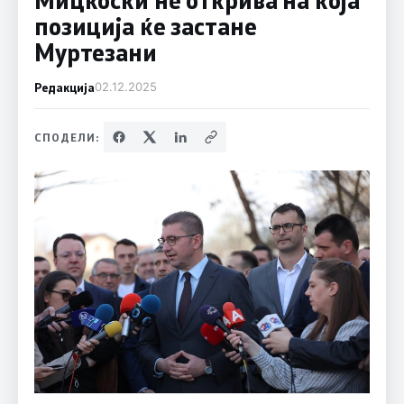
позиција ќе застане
Муртезани
Редакција
02.12.2025
СПОДЕЛИ: