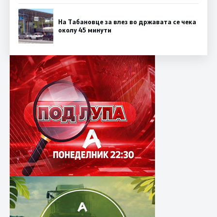
На Табановце за влез во државата се чека
околу 45 минути