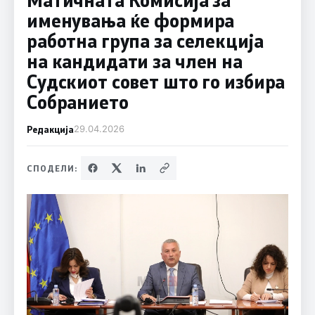
именувања ќе формира
работна група за селекција
на кандидати за член на
Судскиот совет што го избира
Собранието
Редакција
29.04.2026
СПОДЕЛИ: