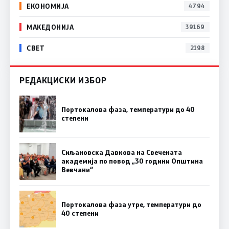
ЕКОНОМИЈА
4794
МАКЕДОНИЈА
39169
СВЕТ
2198
РЕДАКЦИСКИ ИЗБОР
Портокалова фаза, температури до 40
степени
Сиљановска Давкова на Свечената
академија по повод „30 години Општина
Вевчани“
Портокалова фаза утре, температури до
40 степени