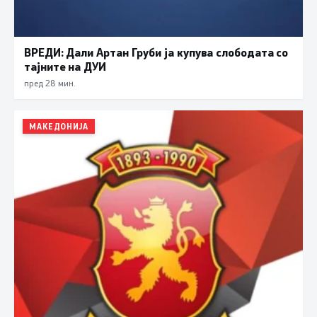
ВРЕДИ: Дали Артан Груби ја купува слободата со
тајните на ДУИ
пред 28 мин.
МАКЕДОНИЈА