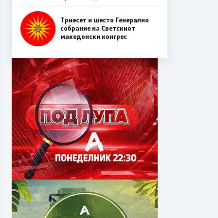
Триесет и шесто Генерално
собрание на Светскиот
македонски конгрес