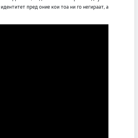
 идентитет пред оние кои тоа ни го негираат, а