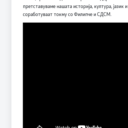
претставуваме нашата историја, култура, јазик и
соработуваат токму со Филипче и СДСM.