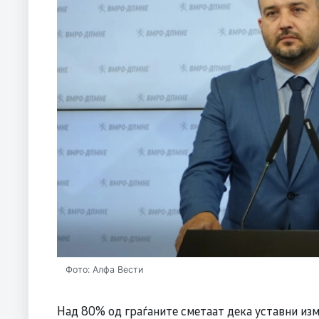
Фото: Алфа Вести
Над 80% од граѓаните сметаат дека уставни изме