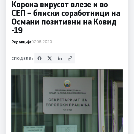
Корона вирусот влезе и во
СЕП – блиски соработници на
Османи позитивни на Ковид
-19
Редакција
07.06.2020
СПОДЕЛИ: