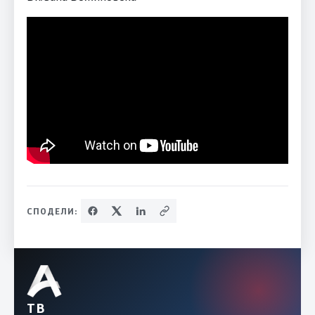
СПОДЕЛИ:
ТВ