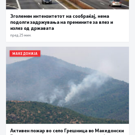
Зголемен интензитетот на сообраќај, нема
подолги задржувања на премините за влез и
излез од државата
пред 25 мин.
МАКЕДОНИЈА
Активен пожар во село Грешница во Македонски