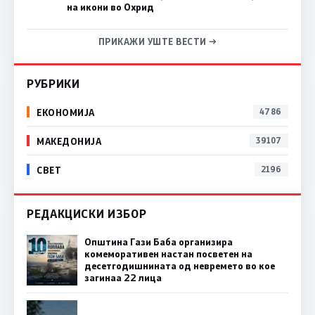
на икони во Охрид
ПРИКАЖИ УШТЕ ВЕСТИ →
РУБРИКИ
ЕКОНОМИЈА
4786
МАКЕДОНИЈА
39107
СВЕТ
2196
РЕДАКЦИСКИ ИЗБОР
Општина Гази Баба организира
комеморативен настан посветен на
десетгодишнината од невремето во кое
загинаа 22 лица