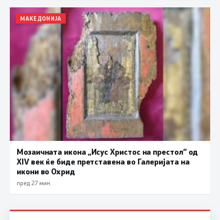
МАКЕДОНИЈА
Мозаичната икона „Исус Христос на престол“ од
XIV век ќе биде претставена во Галеријата на
икони во Охрид
пред 27 мин.