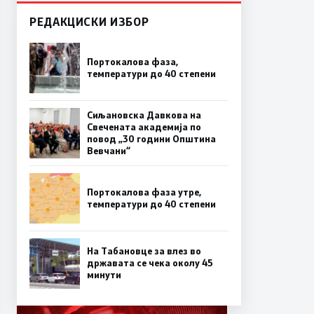
РЕДАКЦИСКИ ИЗБОР
Портокалова фаза,
температури до 40 степени
Сиљановска Давкова на
Свечената академија по
повод „30 години Општина
Вевчани“
Портокалова фаза утре,
температури до 40 степени
На Табановце за влез во
државата се чека околу 45
минути