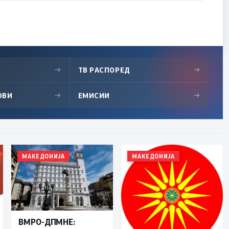
→
ТВ РАСПОРЕД
→
ОВИ
→
ЕМИСИИ
→
МАКЕДОНИЈА
МАКЕДОНИЈА
ВМРО-ДПМНЕ: