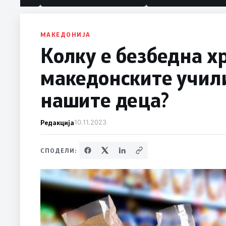
МАКЕДОНИЈА
Колку е безбедна х
македонските учил
нашите деца?
Редакција
10.11.2023
СПОДЕЛИ: