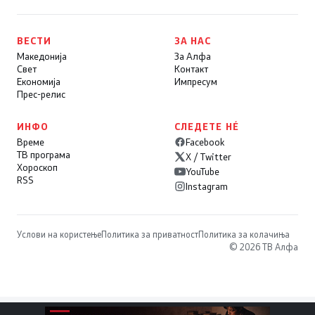
ВЕСТИ
ЗА НАС
Македонија
За Алфа
Свет
Контакт
Економија
Импресум
Прес-релис
ИНФО
СЛЕДЕТЕ НÉ
Време
Facebook
ТВ програма
X / Twitter
Хороскоп
YouTube
RSS
Instagram
Услови на користење
Политика за приватност
Политика за колачиња
© 2026 ТВ Алфа