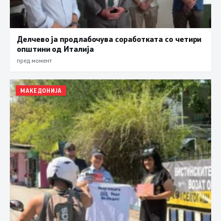
Делчево ја продлабочува соработката со четири
општини од Италија
пред момент
МАКЕДОНИЈА