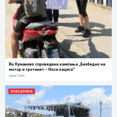
Во Куманово спроведена кампања „Безбедно на
мотор и тротинет – Носи кацига“
пред 1 мин.
МАКЕДОНИЈА