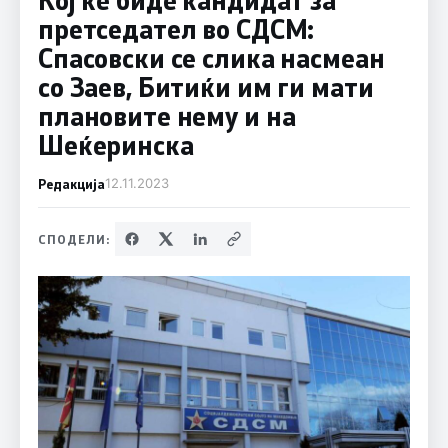
претседател во СДСМ:
Спасовски се слика насмеан
со Заев, Битиќи им ги мати
плановите нему и на
Шеќеринска
Редакција
12.11.2023
СПОДЕЛИ: