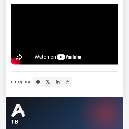
СПОДЕЛИ:
ТВ